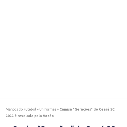
Mantos do Futebol
»
Uniformes
»
Camisa “Gerações” do Ceará SC
2022 é revelada pela Vozão