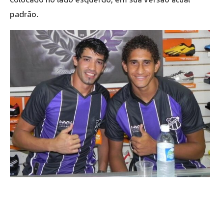
padrão.