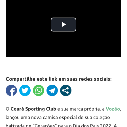
Compartilhe este link em suas redes sociais:
O
Ceará Sporting Club
e sua marca própria, a
Vozão
,
lançou uma nova camisa especial de sua coleção
batizada de “Gerações” para o Dia dos Pais 2022. A