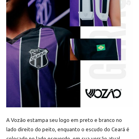
A Vozão estampa seu logo em preto e branco no
lado direito do peito, enquanto o escudo do Ceará é
colocado no lado esquerdo, em sua versão atual