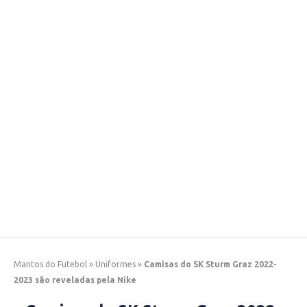
Mantos do Futebol
»
Uniformes
»
Camisas do SK Sturm Graz 2022-
2023 são reveladas pela Nike