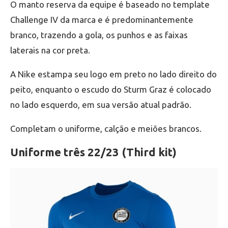
O manto reserva da equipe é baseado no template
Challenge IV da marca e é predominantemente
branco, trazendo a gola, os punhos e as faixas
laterais na cor preta.
A Nike estampa seu logo em preto no lado direito do
peito, enquanto o escudo do Sturm Graz é colocado
no lado esquerdo, em sua versão atual padrão.
Completam o uniforme, calção e meiões brancos.
Uniforme três 22/23 (Third kit)