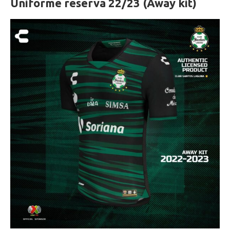
Uniforme reserva 22/23 (Away kit)