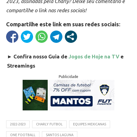
2023, assinadas pela Charly? Deixe seu comentário e
compartilhe o link nas redes sociais!
Compartilhe este link em suas redes sociais:
►
Confira nosso Guia de
Jogos de Hoje na TV
e
Streamings
Publicidade
2022-2023
CHARLY FUTBOL
EQUIPES MEXICANAS
ONE FOOTBALL
SANTOS LAGUNA