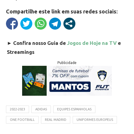
Compartilhe este link em suas redes sociais:
►
Confira nosso Guia de
Jogos de Hoje na TV
e
Streamings
Publicidade
2022-2023
ADIDAS
EQUIPES ESPANHOLAS
ONE FOOTBALL
REAL MADRID
UNIFORMES EUROPEUS