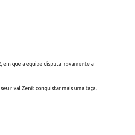
2
, em que a equipe disputa novamente a
eu rival Zenit conquistar mais uma taça.