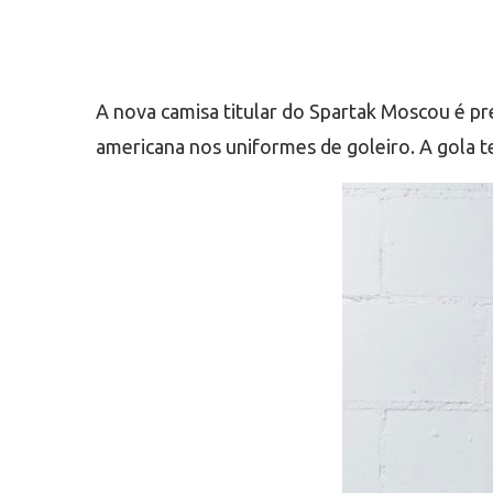
A nova camisa titular do Spartak Moscou é p
americana nos uniformes de goleiro. A gola t