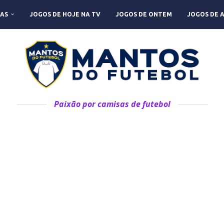
AS
JOGOS DE HOJE NA TV
JOGOS DE ONTEM
JOGOS DE 
Paixão por camisas de futebol