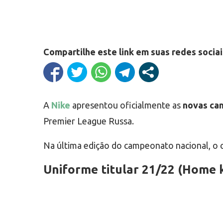
Compartilhe este link em suas redes sociai
A
Nike
apresentou oficialmente as
novas cam
Premier League Russa.
Na última edição do campeonato nacional, o c
Uniforme titular 21/22 (Home k