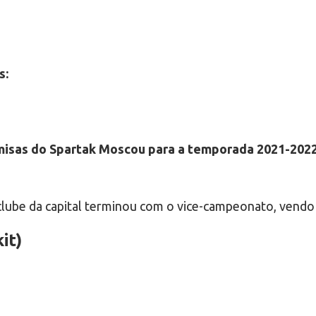
s:
isas do Spartak Moscou para a temporada 2021-202
lube da capital terminou com o vice-campeonato, vendo s
it)