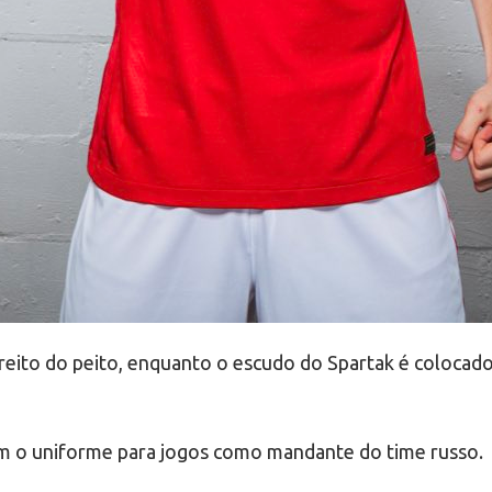
ito do peito, enquanto o escudo do Spartak é colocado
m o uniforme para jogos como mandante do time russo.