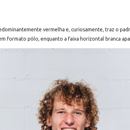
redominantemente vermelha e, curiosamente, traz o padr
em formato pólo, enquanto a faixa horizontal branca apa