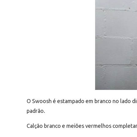
O Swoosh é estampado em branco no lado dire
padrão.
Calção branco e meiões vermelhos completa