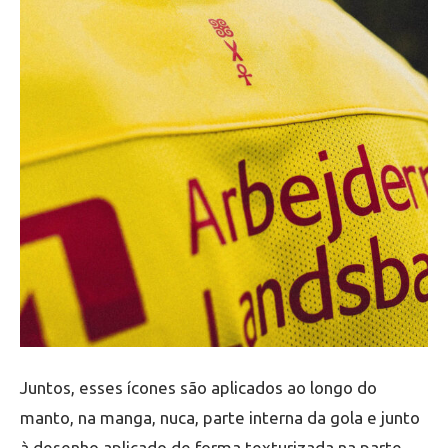
Juntos, esses ícones são aplicados ao longo do
manto, na manga, nuca, parte interna da gola e junto
à desenho aplicado de forma texturizada na parte