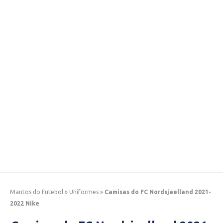
Mantos do Futebol
»
Uniformes
»
Camisas do FC Nordsjaelland 2021-
2022 Nike