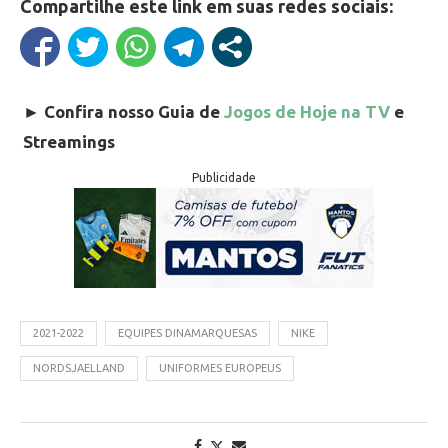
Compartilhe este link em suas redes sociais:
►
Confira nosso Guia de
Jogos de Hoje na TV
e
Streamings
Publicidade
2021-2022
EQUIPES DINAMARQUESAS
NIKE
NORDSJAELLAND
UNIFORMES EUROPEUS