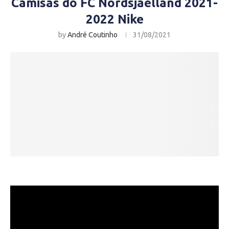
Camisas do FC Nordsjaelland 2021-
2022 Nike
by
André Coutinho
31/08/2021