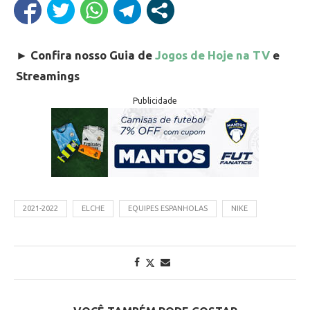
►
Confira nosso Guia de
Jogos de Hoje na TV
e
Streamings
Publicidade
2021-2022
ELCHE
EQUIPES ESPANHOLAS
NIKE