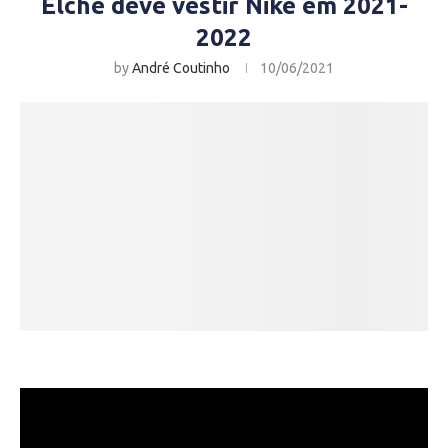
Elche deve vestir Nike em 2021-
2022
by
André Coutinho
10/06/2021