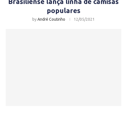
Brasiliense lança linha de camisas
populares
by
André Coutinho
12/05/2021