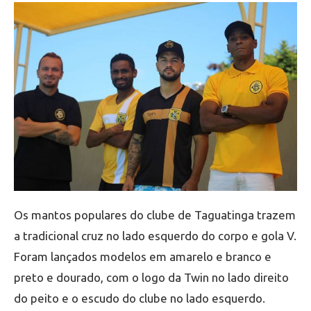
Os mantos populares do clube de Taguatinga trazem
a tradicional cruz no lado esquerdo do corpo e gola V.
Foram lançados modelos em amarelo e branco e
preto e dourado, com o logo da Twin no lado direito
do peito e o escudo do clube no lado esquerdo.