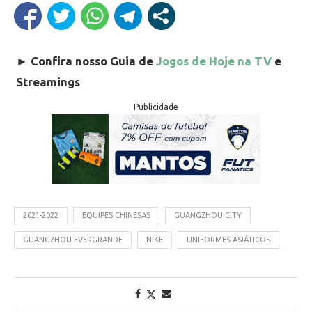
►
Confira nosso Guia de
Jogos de Hoje na TV
e
Streamings
Publicidade
2021-2022
EQUIPES CHINESAS
GUANGZHOU CITY
GUANGZHOU EVERGRANDE
NIKE
UNIFORMES ASIÁTICOS