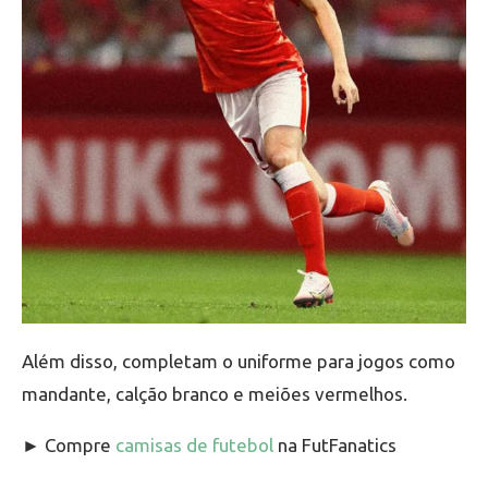
Além disso, completam o uniforme para jogos como
mandante, calção branco e meiões vermelhos.
► Compre
camisas de futebol
na FutFanatics