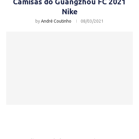
Camisas do Guangzhou FC 2021
Nike
by
André Coutinho
08/03/2021