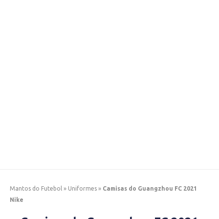
Mantos do Futebol
»
Uniformes
»
Camisas do Guangzhou FC 2021
Nike