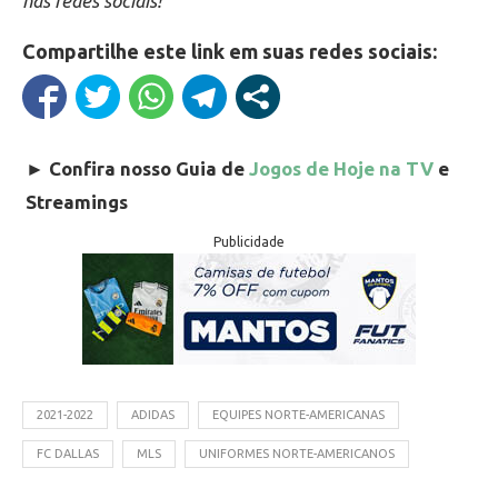
nas redes sociais!
Compartilhe este link em suas redes sociais:
►
Confira nosso Guia de
Jogos de Hoje na TV
e
Streamings
Publicidade
2021-2022
ADIDAS
EQUIPES NORTE-AMERICANAS
FC DALLAS
MLS
UNIFORMES NORTE-AMERICANOS