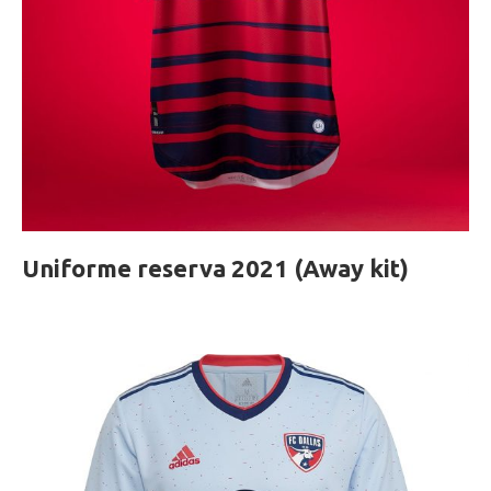
Uniforme reserva 2021 (Away kit)