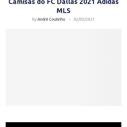
Camisas do FC Dallas 2021 Adidas
MLS
by
André Coutinho
02/03/2021