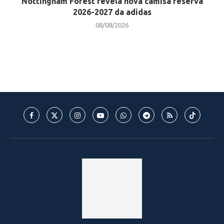
Nottingham Forest revela nova camisa reserva
2026-2027 da adidas
08/08/2026