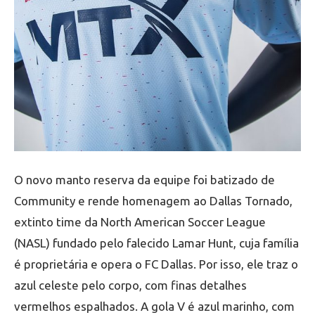
O novo manto reserva da equipe foi batizado de
Community e rende homenagem ao Dallas Tornado,
extinto time da North American Soccer League
(NASL) fundado pelo falecido Lamar Hunt, cuja família
é proprietária e opera o FC Dallas. Por isso, ele traz o
azul celeste pelo corpo, com finas detalhes
vermelhos espalhados. A gola V é azul marinho, com