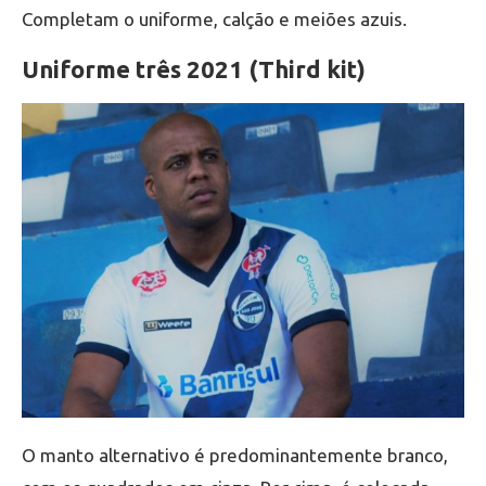
Completam o uniforme, calção e meiões azuis.
Uniforme três 2021 (Third kit)
O manto alternativo é predominantemente branco,