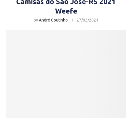
Camisas do São José-RS 2021
Weefe
by
André Coutinho
27/02/2021