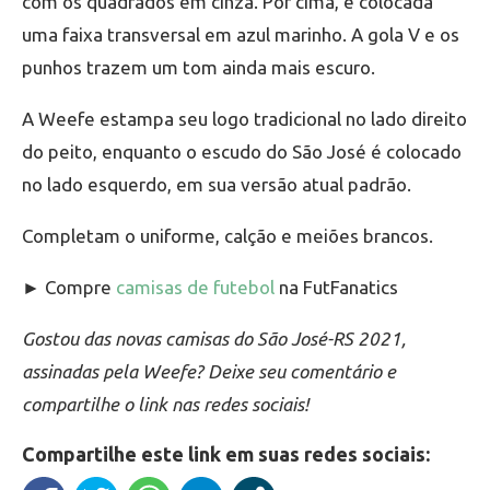
com os quadrados em cinza. Por cima, é colocada
uma faixa transversal em azul marinho. A gola V e os
punhos trazem um tom ainda mais escuro.
A Weefe estampa seu logo tradicional no lado direito
do peito, enquanto o escudo do São José é colocado
no lado esquerdo, em sua versão atual padrão.
Completam o uniforme, calção e meiões brancos.
► Compre
camisas de futebol
na FutFanatics
Gostou das novas camisas do São José-RS 2021,
assinadas pela Weefe? Deixe seu comentário e
compartilhe o link nas redes sociais!
Compartilhe este link em suas redes sociais: