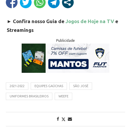
►
Confira nosso Guia de
Jogos de Hoje na TV
e
Streamings
Publicidade
2021-2022
EQUIPES GAÚCHAS
SÃO JOSÉ
UNIFORMES BRASILEIROS
WEEFE