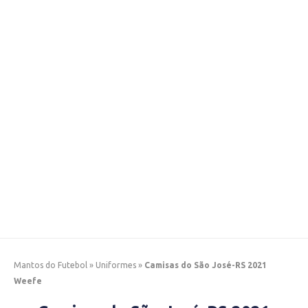
Mantos do Futebol
»
Uniformes
»
Camisas do São José-RS 2021
Weefe