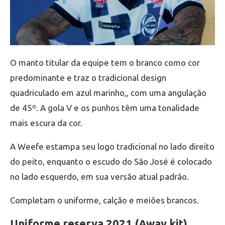
O manto titular da equipe tem o branco como cor
predominante e traz o tradicional design
quadriculado em azul marinho,, com uma angulação
de 45º. A gola V e os punhos têm uma tonalidade
mais escura da cor.
A Weefe estampa seu logo tradicional no lado direito
do peito, enquanto o escudo do São José é colocado
no lado esquerdo, em sua versão atual padrão.
Completam o uniforme, calção e meiões brancos.
Uniforme reserva 2021 (Away kit)