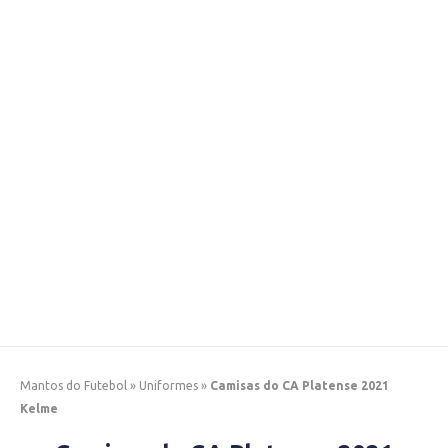
Mantos do Futebol
»
Uniformes
»
Camisas do CA Platense 2021
Kelme