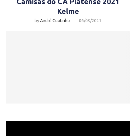
Camisas do CA Platense 2021
Kelme
by
André Coutinho
06/03/2021