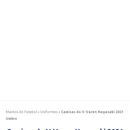
Mantos do Futebol
»
Uniformes
»
Camisas do V-Varen Nagasaki 2021
Umbro