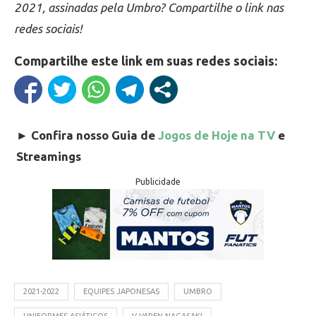
2021, assinadas pela Umbro? Compartilhe o link nas
redes sociais!
Compartilhe este link em suas redes sociais:
►
Confira nosso Guia de
Jogos de Hoje na TV
e
Streamings
Publicidade
2021-2022
EQUIPES JAPONESAS
UMBRO
UNIFORMES ASIÁTICOS
V-VAREN NAGASAKI