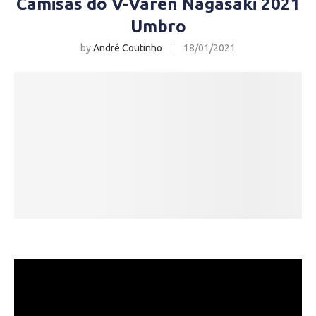
Camisas do V-Varen Nagasaki 2021
Umbro
by
André Coutinho
18/01/2021