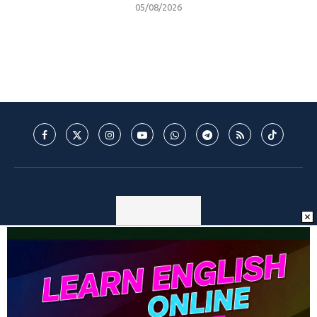
05/08/2026
© 2025 - Mantos do Futebol - MDF - Todos os direitos reservados. -