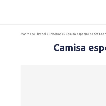
Mantos do Futebol
»
Uniformes
»
Camisa especial do SM Cae
Camisa esp