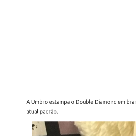
A Umbro estampa o Double Diamond em branco
atual padrão.