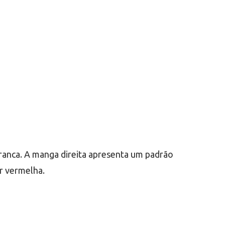
branca. A manga direita apresenta um padrão
r vermelha.