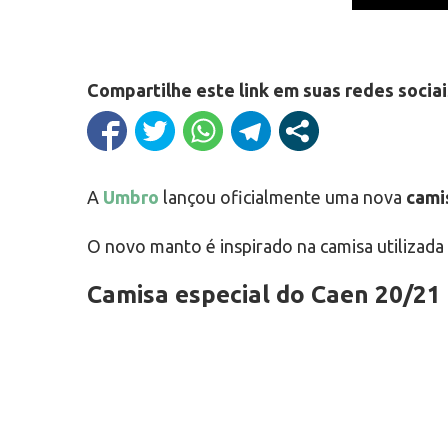
Compartilhe este link em suas redes sociai
A
Umbro
lançou oficialmente uma nova
cami
O novo manto é inspirado na camisa utilizada
Camisa especial do Caen 20/21 (