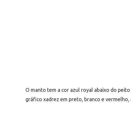
O manto tem a cor azul royal abaixo do peito
gráfico xadrez em preto, branco e vermelho,