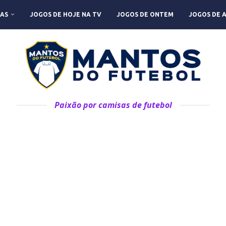
AS
JOGOS DE HOJE NA TV
JOGOS DE ONTEM
JOGOS DE 
Paixão por camisas de futebol