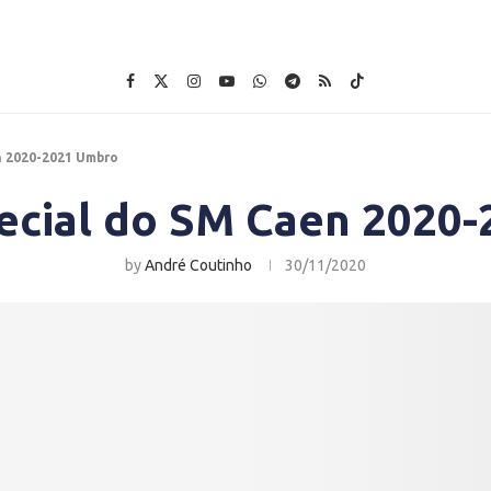
n 2020-2021 Umbro
ecial do SM Caen 2020
by
André Coutinho
30/11/2020