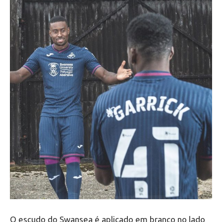
O escudo do Swansea é aplicado em branco no lado