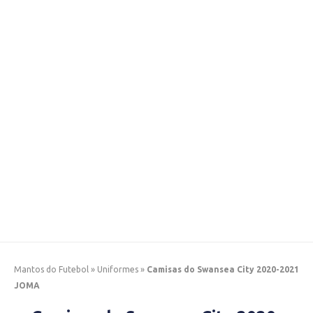
Mantos do Futebol
»
Uniformes
»
Camisas do Swansea City 2020-2021
JOMA