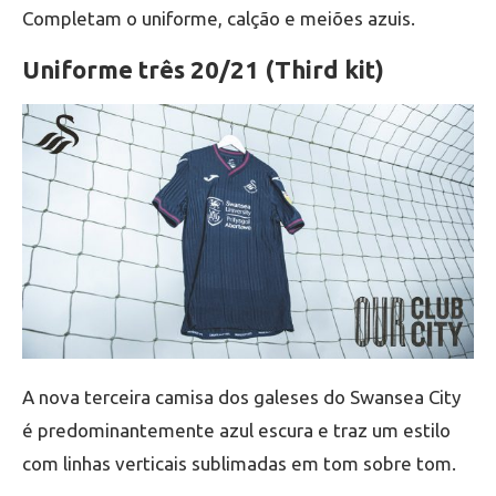
Completam o uniforme, calção e meiões azuis.
Uniforme três 20/21 (Third kit)
A nova terceira camisa dos galeses do Swansea City
é predominantemente azul escura e traz um estilo
com linhas verticais sublimadas em tom sobre tom.