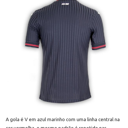
A gola é V em azul marinho com uma linha central na
cor vermelha, o mesmo padrão é repetido nas