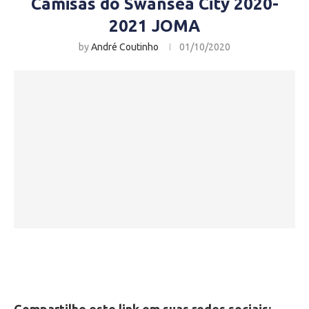
Camisas do Swansea City 2020-
2021 JOMA
by
André Coutinho
01/10/2020