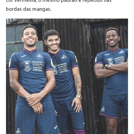
bordas das mangas.