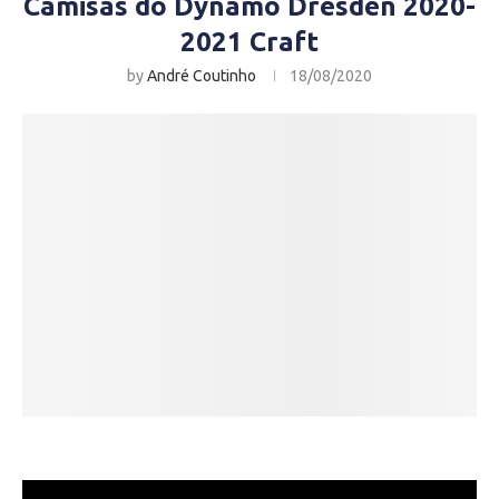
Camisas do Dynamo Dresden 2020-
2021 Craft
by
André Coutinho
18/08/2020