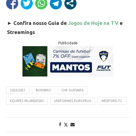
►
Confira nosso Guia de
Jogos de Hoje na TV
e
Streamings
Publicidade
2020-2021
BODIBRO
CHE GUEVARA
EQUIPES IRLANDESAS
UNIFORMES EUROPEUS
WEXFORD FC