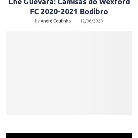
Che Guevara: Camisas do Wexford
FC 2020-2021 Bodibro
by
André Coutinho
12/06/2020