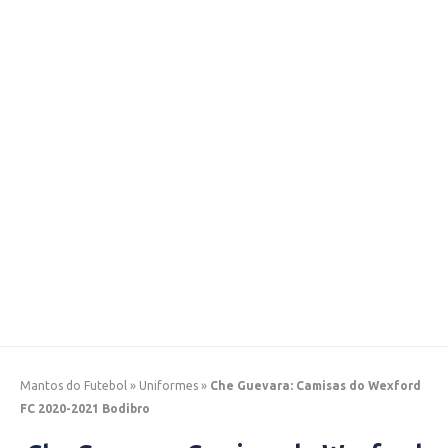
Mantos do Futebol
»
Uniformes
»
Che Guevara: Camisas do Wexford
FC 2020-2021 Bodibro