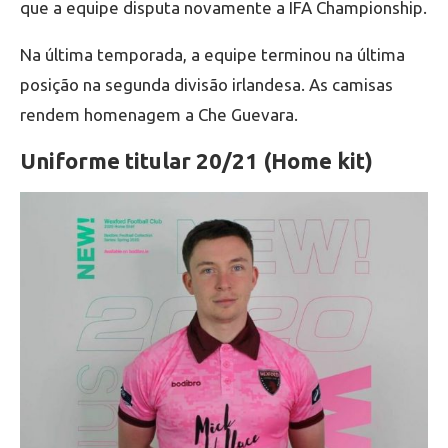
que a equipe disputa novamente a IFA Championship.
Na última temporada, a equipe terminou na última
posição na segunda divisão irlandesa. As camisas
rendem homenagem a Che Guevara.
Uniforme titular 20/21 (Home kit)