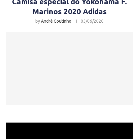
Camisa especial do Yokohama F.
Marinos 2020 Adidas
by
André Coutinho
05/06/2020