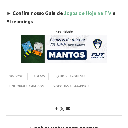
►
Confira nosso Guia de
Jogos de Hoje na TV
e
Streamings
Publicidade
2020-2021
ADIDAS
EQUIPES JAPONESAS
UNIFORMES ASIÁTICOS
YOKOHAMA F-MARINOS