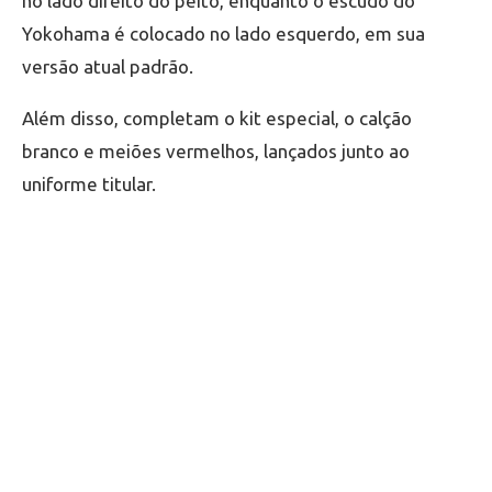
no lado direito do peito, enquanto o escudo do
Yokohama é colocado no lado esquerdo, em sua
versão atual padrão.
Além disso, completam o kit especial, o calção
branco e meiões vermelhos, lançados junto ao
uniforme titular.