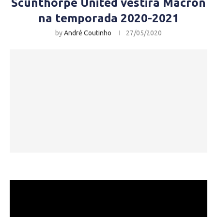
Scunthorpe United vestirá Macron
na temporada 2020-2021
by
André Coutinho
27/05/2020