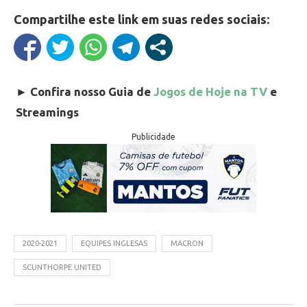
Compartilhe este link em suas redes sociais:
►
Confira nosso Guia de
Jogos de Hoje na TV
e
Streamings
Publicidade
2020-2021
EQUIPES INGLESAS
MACRON
SCUNTHORPE UNITED