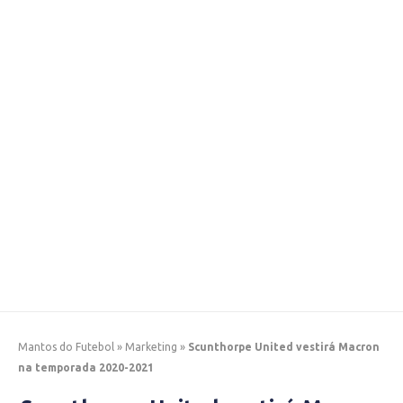
Mantos do Futebol
»
Marketing
»
Scunthorpe United vestirá Macron
na temporada 2020-2021