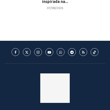
inspirada na...
07/08/2026