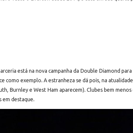
parceria está na nova campanha da Double Diamond para a
 como exemplo. A estranheza se dá pois, na atualidade, 
uth, Burnley e West Ham aparecem). Clubes bem menos 
s em destaque.