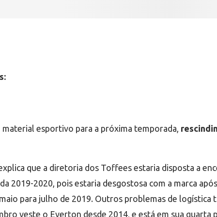
s:
 material esportivo para a próxima temporada,
rescindi
 explica que a diretoria dos Toffees estaria disposta a 
da 2019-2020, pois estaria desgostosa com a marca apó
 maio para julho de 2019. Outros problemas de logístic
Umbro veste o Everton desde 2014, e está em sua quarta