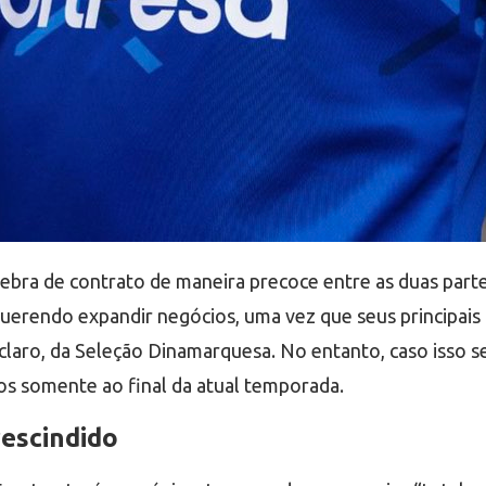
bra de contrato de maneira precoce entre as duas parte
a querendo expandir negócios, uma vez que seus principai
laro, da Seleção Dinamarquesa. No entanto, caso isso sej
os somente ao final da atual temporada.
rescindido