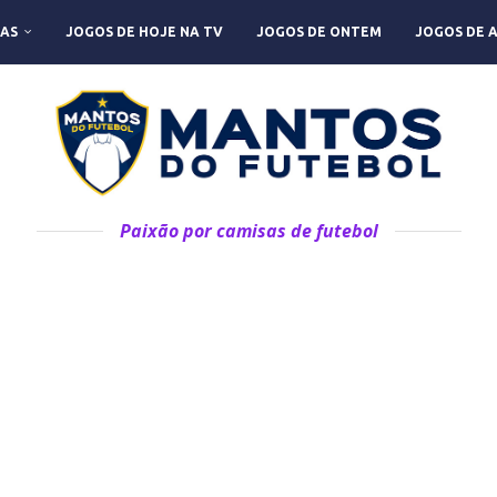
AS
JOGOS DE HOJE NA TV
JOGOS DE ONTEM
JOGOS DE 
Paixão por camisas de futebol