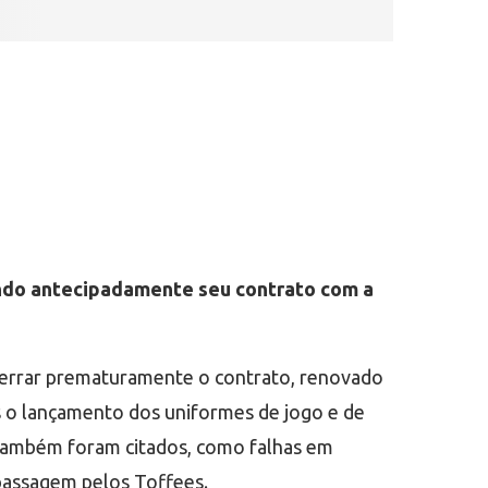
ndo antecipadamente seu contrato com a
encerrar prematuramente o contrato, renovado
s o lançamento dos uniformes de jogo e de
a também foram citados, como falhas em
 passagem pelos Toffees.