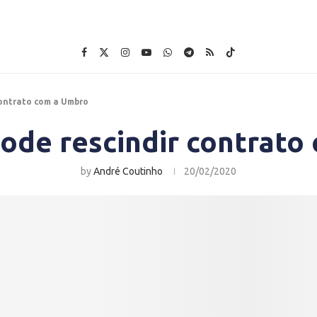
contrato com a Umbro
ode rescindir contrat
by
André Coutinho
20/02/2020