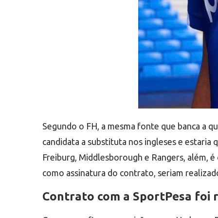
Segundo o FH, a mesma fonte que banca a que
candidata a substituta nos ingleses e estari
Freiburg, Middlesborough e Rangers, além, é c
como assinatura do contrato, seriam realizad
Contrato com a SportPesa foi 