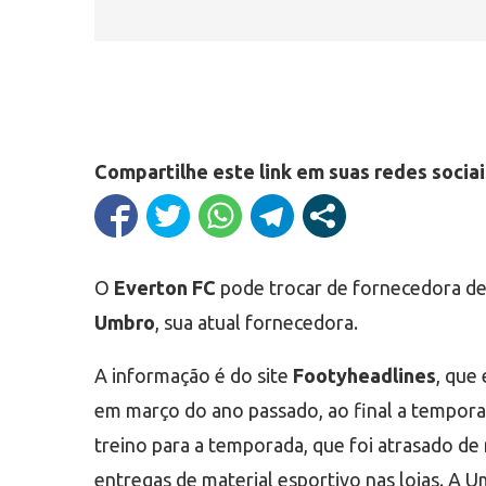
Compartilhe este link em suas redes sociai
O
Everton FC
pode trocar de fornecedora de
Umbro
, sua atual fornecedora.
A informação é do site
Footyheadlines
, que
em março do ano passado, ao final a tempora
treino para a temporada, que foi atrasado de
entregas de material esportivo nas lojas. A 