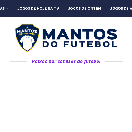
AS
JOGOS DE HOJE NA TV
JOGOS DE ONTEM
JOGOS DE 
Paixão por camisas de futebol