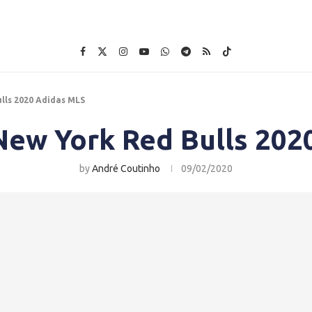
lls 2020 Adidas MLS
New York Red Bulls 202
by
André Coutinho
09/02/2020