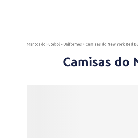
Mantos do Futebol
»
Uniformes
»
Camisas do New York Red Bu
Camisas do 