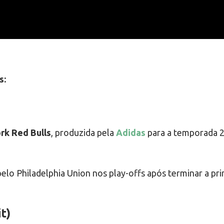
s:
rk Red Bulls
, produzida pela
Adidas
para a temporada 2
elo Philadelphia Union nos play-offs após terminar a pr
t)