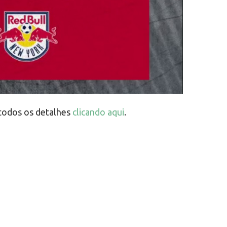
 todos os detalhes
clicando aqui
.