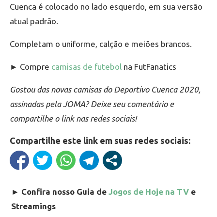
Cuenca é colocado no lado esquerdo, em sua versão
atual padrão.
Completam o uniforme, calção e meiões brancos.
► Compre
camisas de futebol
na FutFanatics
Gostou das novas camisas do Deportivo Cuenca 2020,
assinadas pela JOMA? Deixe seu comentário e
compartilhe o link nas redes sociais!
Compartilhe este link em suas redes sociais:
►
Confira nosso Guia de
Jogos de Hoje na TV
e
Streamings