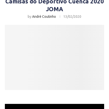
Camisas do Deportivo Cuenca 2020
JOMA
by
André Coutinho
13/02/2020