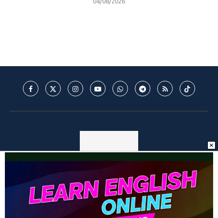
04/08/2026
© 2025 - Mantos do Futebol - MDF - Todos os direitos reservados. -