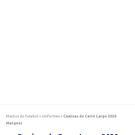
Mantos do Futebol
»
Uniformes
»
Camisas do Cerro Largo 2020
Matgeor