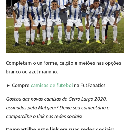
Completam o uniforme, calção e meiões nas opções
branco ou azul marinho.
► Compre
camisas de futebol
na FutFanatics
Gostou das novas camisas do Cerro Largo 2020,
assinadas pela Matgeor? Deixe seu comentário e
compartilhe o link nas redes sociais!
Compartilhe este link em suas redes sociais: