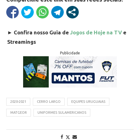
►
Confira nosso Guia de
Jogos de Hoje na TV
e
Streamings
Publicidade
2020-2021
CERRO LARGO
EQUIPES URUGUAIAS
MATGEOR
UNIFORMES SULAMERICANOS