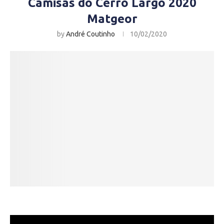
Camisas do Cerro Largo 2020
Matgeor
by
André Coutinho
10/02/2020