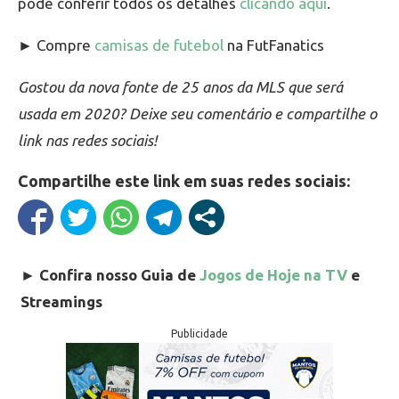
pode conferir todos os detalhes
clicando aqui
.
► Compre
camisas de futebol
na FutFanatics
Gostou da nova fonte de 25 anos da MLS que será
usada em 2020? Deixe seu comentário e compartilhe o
link nas redes sociais!
Compartilhe este link em suas redes sociais:
►
Confira nosso Guia de
Jogos de Hoje na TV
e
Streamings
Publicidade