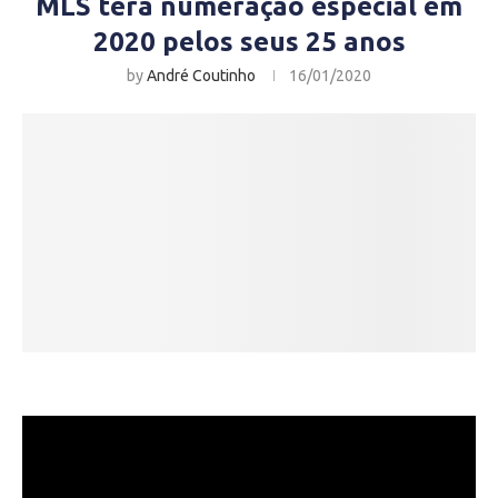
MLS terá numeração especial em
2020 pelos seus 25 anos
by
André Coutinho
16/01/2020