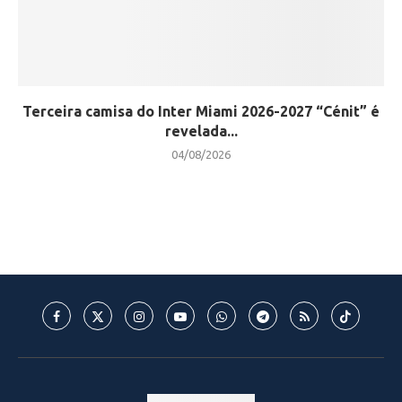
Terceira camisa do Inter Miami 2026-2027 “Cénit” é
revelada...
04/08/2026