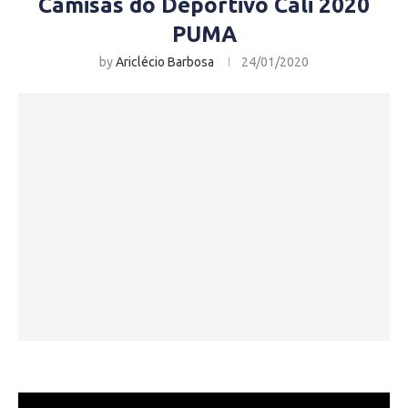
Camisas do Deportivo Cali 2020
PUMA
by
Ariclécio Barbosa
24/01/2020