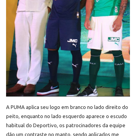
A PUMA aplica seu logo em branco no lado direito do
peito, enquanto no lado esquerdo aparece o escudo
habitual do Deportivo, os patrocinadores da equipe
dão um contraste no manto, sendo aplicados me