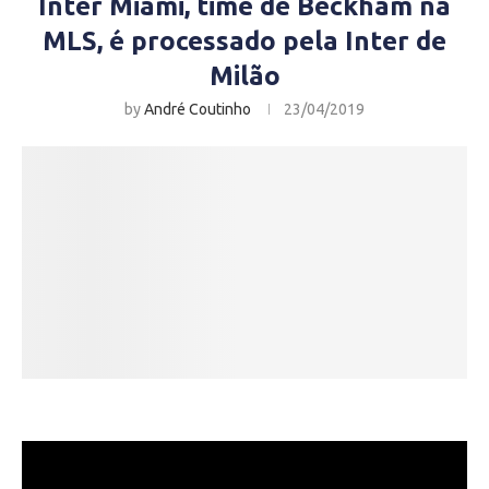
Inter Miami, time de Beckham na
MLS, é processado pela Inter de
Milão
by
André Coutinho
23/04/2019