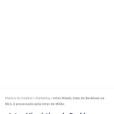
Mantos do Futebol
»
Marketing
»
Inter Miami, time de Beckham na
MLS, é processado pela Inter de Milão