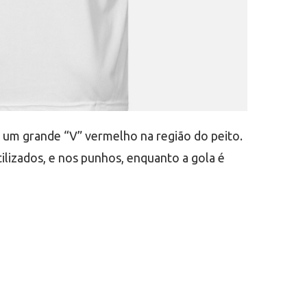
 um grande “V” vermelho na região do peito.
tilizados, e nos punhos, enquanto a gola é