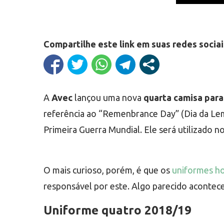
Compartilhe este link em suas redes sociai
A
Avec
lançou uma nova
quarta camisa para
referência ao “Remenbrance Day” (Dia da L
Primeira Guerra Mundial. Ele será utilizado no
O mais curioso, porém, é que os
uniformes ho
responsável por este. Algo parecido acontece
Uniforme quatro 2018/19