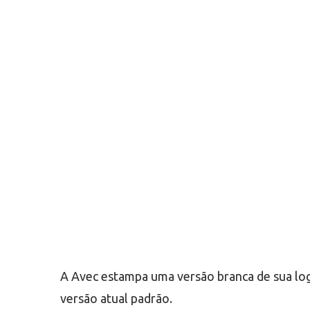
A Avec estampa uma versão branca de sua log
versão atual padrão.