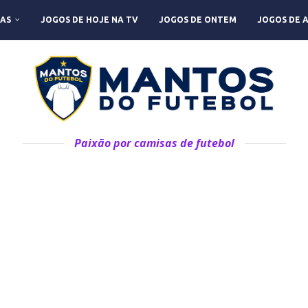
AS
JOGOS DE HOJE NA TV
JOGOS DE ONTEM
JOGOS DE 
Paixão por camisas de futebol