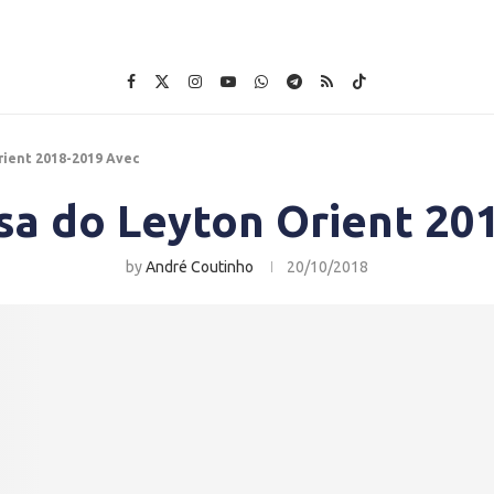
rient 2018-2019 Avec
sa do Leyton Orient 20
by
André Coutinho
20/10/2018