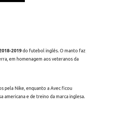
 2018-2019
do futebol inglês. O manto faz
terra, em homenagem aos veteranos da
os pela Nike, enquanto a Avec ficou
a americana e de treino da marca inglesa.