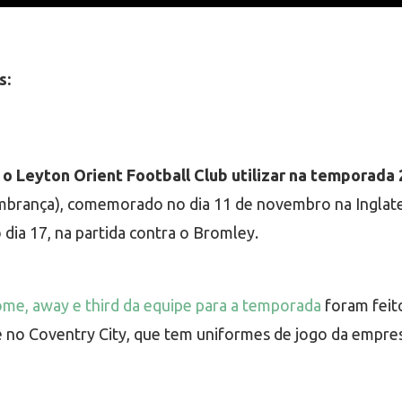
s:
 o Leyton Orient Football Club utilizar na temporada
embrança), comemorado no dia 11 de novembro na Ingla
 dia 17, na partida contra o Bromley.
me, away e third da equipe para a temporada
foram feit
 no Coventry City, que tem uniformes de jogo da empres