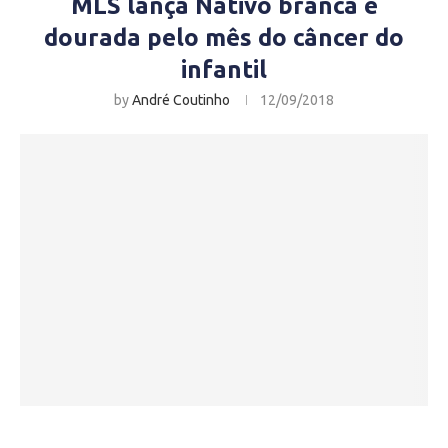
MLS lança Nativo branca e
dourada pelo mês do câncer do
infantil
by
André Coutinho
12/09/2018