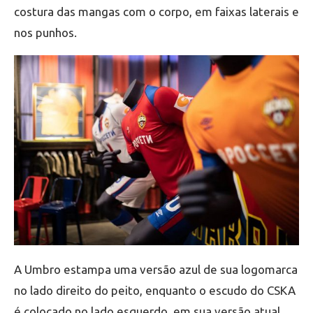
costura das mangas com o corpo, em faixas laterais e
nos punhos.
A Umbro estampa uma versão azul de sua logomarca
no lado direito do peito, enquanto o escudo do CSKA
é colocado no lado esquerdo, em sua versão atual