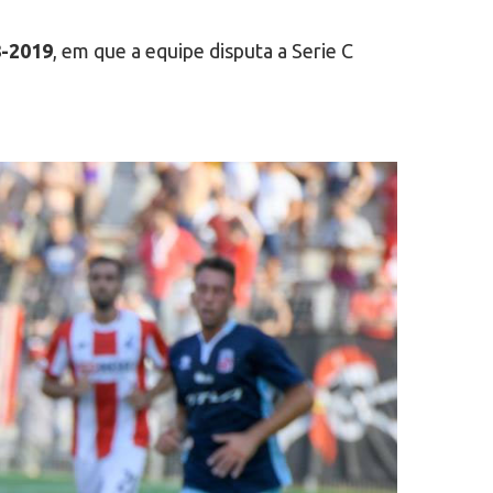
8-2019
, em que a equipe disputa a Serie C