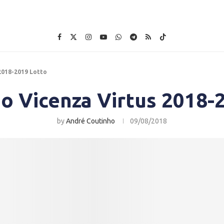
2018-2019 Lotto
o Vicenza Virtus 2018-
by
André Coutinho
09/08/2018