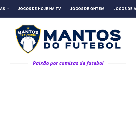
AS
JOGOS DE HOJE NA TV
JOGOS DE ONTEM
JOGOS DE 
Paixão por camisas de futebol