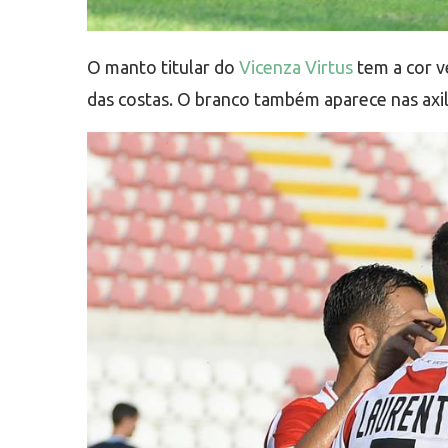
O manto titular do
Vicenza Virtus
tem a cor v
das costas. O branco também aparece nas axi