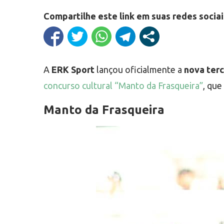
Compartilhe este link em suas redes sociai
A
ERK Sport
lançou oficialmente a
nova ter
concurso cultural “Manto da Frasqueira”
, que
Manto da Frasqueira