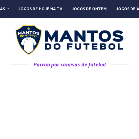
AS
JOGOS DE HOJE NA TV
JOGOS DE ONTEM
JOGOS DE 
Paixão por camisas de futebol