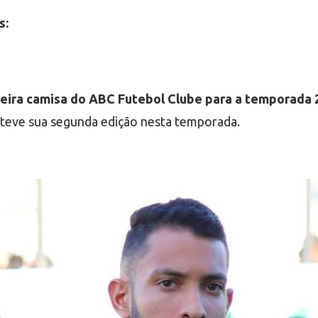
s:
ceira camisa do ABC Futebol Clube para a temporada
 teve sua segunda edição nesta temporada.