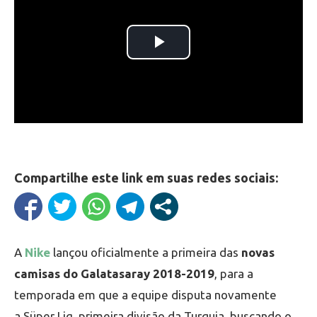
Compartilhe este link em suas redes sociais:
A
Nike
lançou oficialmente a primeira das
novas
camisas do Galatasaray 2018-2019
, para a
temporada em que a equipe disputa novamente
a Süper Lig, primeira divisão da Turquia, buscando o