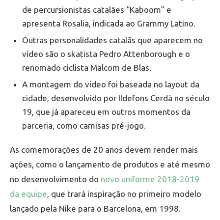
de percursionistas catalães “Kaboom” e
apresenta Rosalia, indicada ao Grammy Latino.
Outras personalidades catalãs que aparecem no
vídeo são o skatista Pedro Attenborough e o
renomado ciclista Malcom de Blas.
A montagem do vídeo foi baseada no layout da
cidade, desenvolvido por Ildefons Cerdà no século
19, que já apareceu em outros momentos da
parceria, como camisas pré-jogo.
As comemorações de 20 anos devem render mais
ações, como o lançamento de produtos e até mesmo
no desenvolvimento do
novo uniforme 2018-2019
da equipe
, que trará inspiração no primeiro modelo
lançado pela Nike para o Barcelona, em 1998.