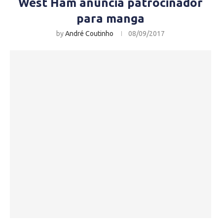
West Ham anuncia patrocinador
para manga
by
André Coutinho
08/09/2017