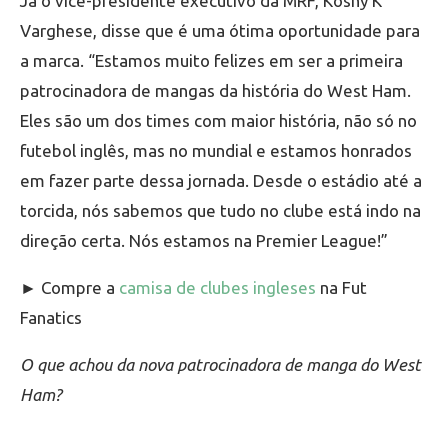
Já o vice-presidente executivo da MRF, Koshy K
Varghese, disse que é uma ótima oportunidade para
a marca. “Estamos muito felizes em ser a primeira
patrocinadora de mangas da história do West Ham.
Eles são um dos times com maior história, não só no
futebol inglês, mas no mundial e estamos honrados
em fazer parte dessa jornada. Desde o estádio até a
torcida, nós sabemos que tudo no clube está indo na
direção certa. Nós estamos na Premier League!”
► Compre a
camisa de clubes ingleses
na Fut
Fanatics
O que achou da nova patrocinadora de manga do West
Ham?