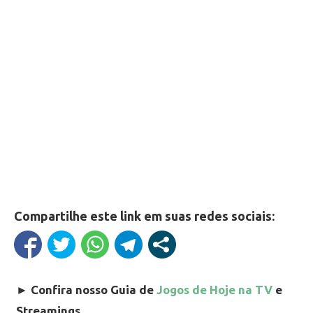
Compartilhe este link em suas redes sociais:
►
Confira nosso Guia de
Jogos de Hoje na TV
e
Streamings