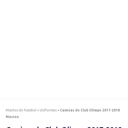
Mantos do Futebol
»
Uniformes
»
Camisas do Club Olimpo 2017-2018
Macron