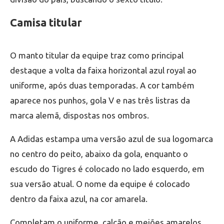
Camisa titular
O manto titular da equipe traz como principal
destaque a volta da faixa horizontal azul royal ao
uniforme, após duas temporadas. A cor também
aparece nos punhos, gola V e nas três listras da
marca alemã, dispostas nos ombros.
A Adidas estampa uma versão azul de sua logomarca
no centro do peito, abaixo da gola, enquanto o
escudo do Tigres é colocado no lado esquerdo, em
sua versão atual. O nome da equipe é colocado
dentro da faixa azul, na cor amarela.
Completam o uniforme, calção e meiões amarelos.