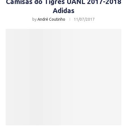
Camisas do Tigres UANL 2017-2018
Adidas
by
André Coutinho
11/07/2017