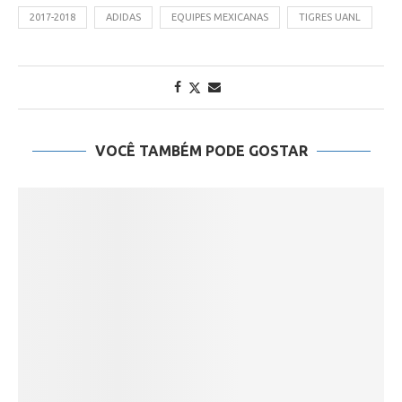
2017-2018
ADIDAS
EQUIPES MEXICANAS
TIGRES UANL
VOCÊ TAMBÉM PODE GOSTAR