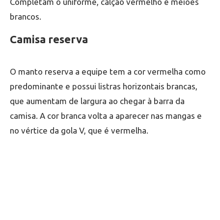
Completam o uniforme, calção vermelho e meiões
brancos.
Camisa reserva
O manto reserva a equipe tem a cor vermelha como
predominante e possui listras horizontais brancas,
que aumentam de largura ao chegar à barra da
camisa. A cor branca volta a aparecer nas mangas e
no vértice da gola V, que é vermelha.