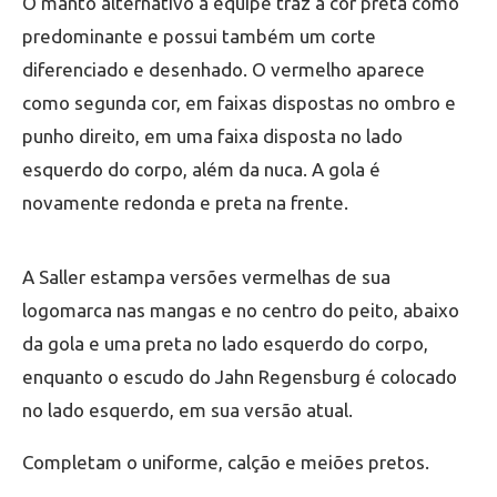
O manto alternativo a equipe traz a cor preta como
predominante e possui também um corte
diferenciado e desenhado. O vermelho aparece
como segunda cor, em faixas dispostas no ombro e
punho direito, em uma faixa disposta no lado
esquerdo do corpo, além da nuca. A gola é
novamente redonda e preta na frente.
A Saller estampa versões vermelhas de sua
logomarca nas mangas e no centro do peito, abaixo
da gola e uma preta no lado esquerdo do corpo,
enquanto o escudo do Jahn Regensburg é colocado
no lado esquerdo, em sua versão atual.
Completam o uniforme, calção e meiões pretos.