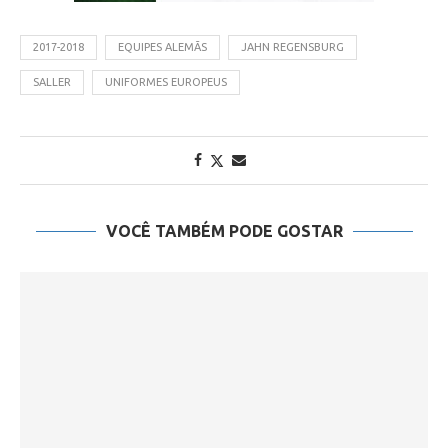
2017-2018
EQUIPES ALEMÃS
JAHN REGENSBURG
SALLER
UNIFORMES EUROPEUS
VOCÊ TAMBÉM PODE GOSTAR