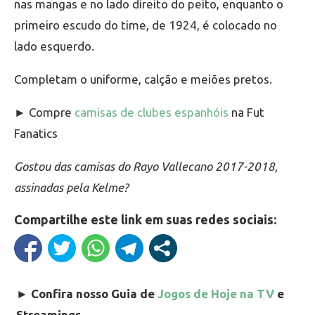
nas mangas e no lado direito do peito, enquanto o
primeiro escudo do time, de 1924, é colocado no
lado esquerdo.
Completam o uniforme, calção e meiões pretos.
► Compre
camisas de clubes espanhóis
na Fut
Fanatics
Gostou das camisas do Rayo Vallecano 2017-2018,
assinadas pela Kelme?
Compartilhe este link em suas redes sociais:
►
Confira nosso Guia de
Jogos de Hoje na TV
e
Streamings