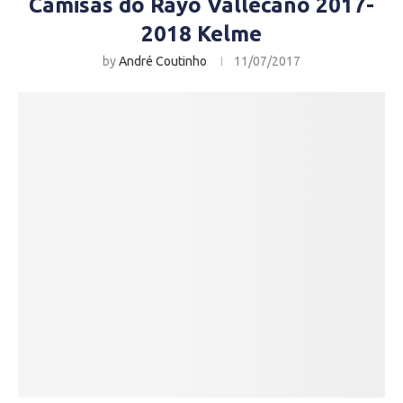
Camisas do Rayo Vallecano 2017-
2018 Kelme
by
André Coutinho
11/07/2017