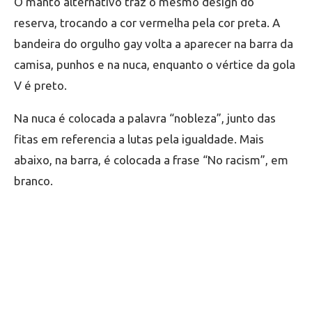
O manto alternativo traz o mesmo design do
reserva, trocando a cor vermelha pela cor preta. A
bandeira do orgulho gay volta a aparecer na barra da
camisa, punhos e na nuca, enquanto o vértice da gola
V é preto.
Na nuca é colocada a palavra “nobleza”, junto das
fitas em referencia a lutas pela igualdade. Mais
abaixo, na barra, é colocada a frase “No racism”, em
branco.