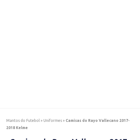
Mantos do Futebol
»
Uniformes
»
Camisas do Rayo Vallecano 2017-
2018 Kelme