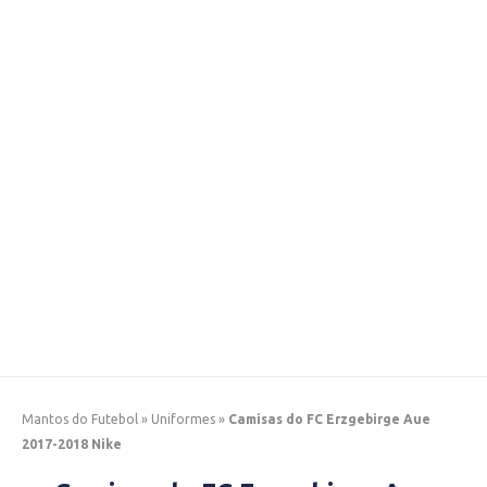
Mantos do Futebol
»
Uniformes
»
Camisas do FC Erzgebirge Aue
2017-2018 Nike