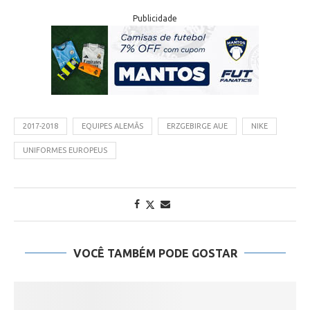
Publicidade
2017-2018
EQUIPES ALEMÃS
ERZGEBIRGE AUE
NIKE
UNIFORMES EUROPEUS
VOCÊ TAMBÉM PODE GOSTAR