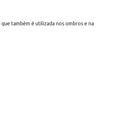
a, que também é utilizada nos ombros e na