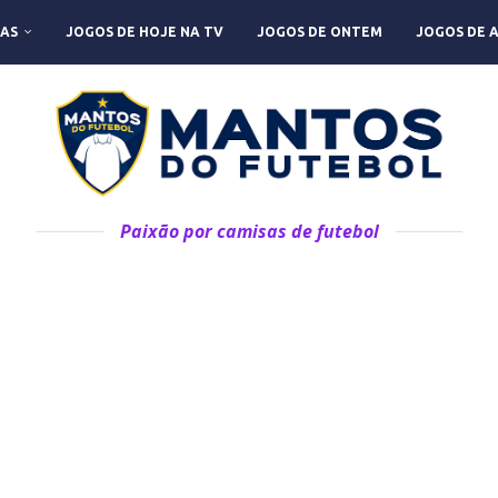
AS
JOGOS DE HOJE NA TV
JOGOS DE ONTEM
JOGOS DE 
Paixão por camisas de futebol