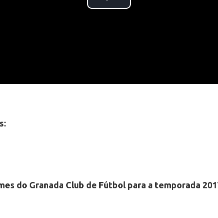
s:
mes do Granada Club de Fútbol para a temporada 20