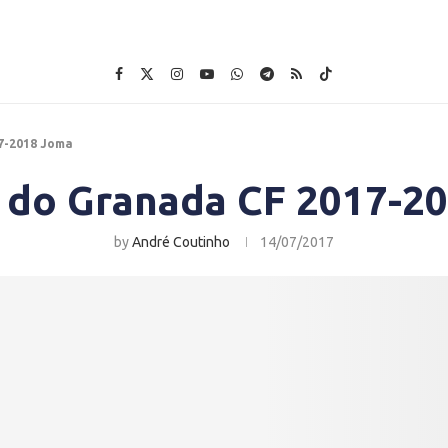
7-2018 Joma
 do Granada CF 2017-2
by
André Coutinho
14/07/2017