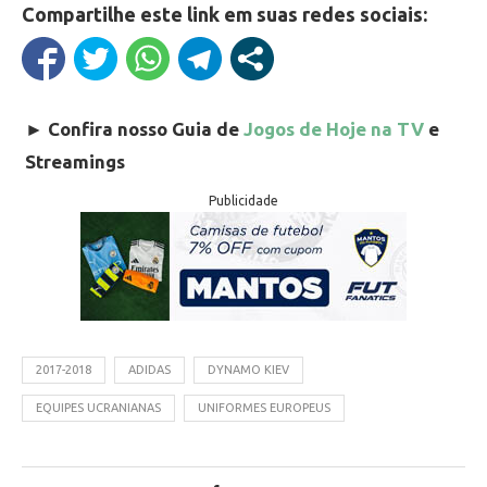
Compartilhe este link em suas redes sociais:
►
Confira nosso Guia de
Jogos de Hoje na TV
e
Streamings
Publicidade
2017-2018
ADIDAS
DYNAMO KIEV
EQUIPES UCRANIANAS
UNIFORMES EUROPEUS