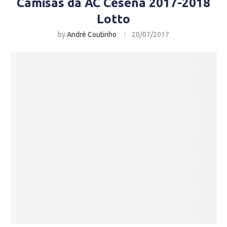
Camisas da AC Cesena 2017-2018
Lotto
by
André Coutinho
20/07/2017