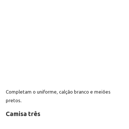
Completam o uniforme, calção branco e meiões
pretos.
Camisa três