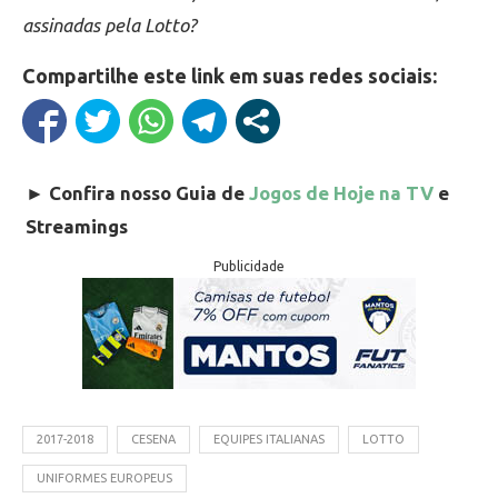
assinadas pela Lotto?
Compartilhe este link em suas redes sociais:
►
Confira nosso Guia de
Jogos de Hoje na TV
e
Streamings
Publicidade
2017-2018
CESENA
EQUIPES ITALIANAS
LOTTO
UNIFORMES EUROPEUS