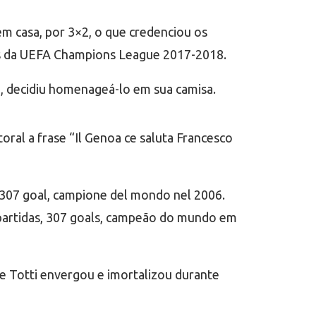
 em casa, por 3×2, o que credenciou os
os da UEFA Champions League 2017-2018.
i, decidiu homenageá-lo em sua camisa.
oral a frase “Il Genoa ce saluta Francesco
, 307 goal, campione del mondo nel 2006.
6 partidas, 307 goals, campeão do mundo em
ue Totti envergou e imortalizou durante