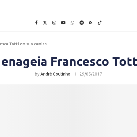
sco Totti em sua camisa
nageia Francesco Tott
by
André Coutinho
29/05/2017