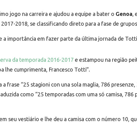
imo jogo na carreira e ajudou a equipe a bater o
Genoa
,
017-2018, se classificando direto para a fase de grup
 a importância em fazer parte da última jornada de Tott
serva da temporada 2016-2017
e estampou na região peit
oa lhe cumprimenta, Francesco Totti”.
a a frase “25 stagioni con una sola maglia, 786 presenze
ta traduzida como “25 temporadas com uma só camisa, 78
 em seu vestiário e lhe deu a camisa com o número 10, q