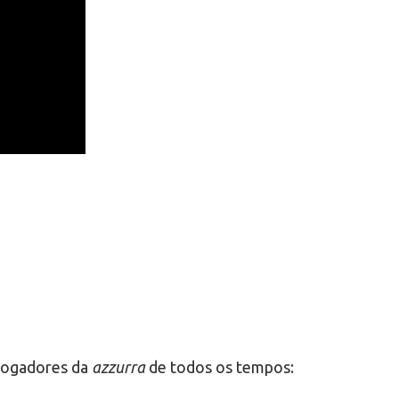
 jogadores da
azzurra
de todos os tempos: