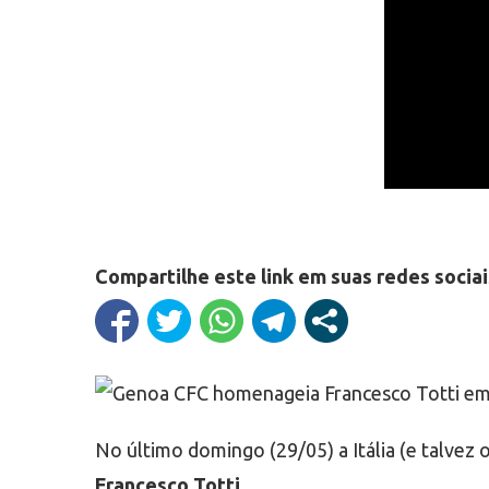
Compartilhe este link em suas redes sociai
No último domingo (29/05) a Itália (e talve
Francesco Totti
.