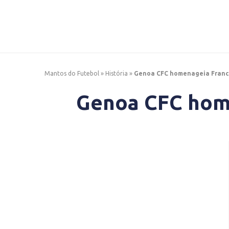
Mantos do Futebol
»
História
»
Genoa CFC homenageia France
Genoa CFC home