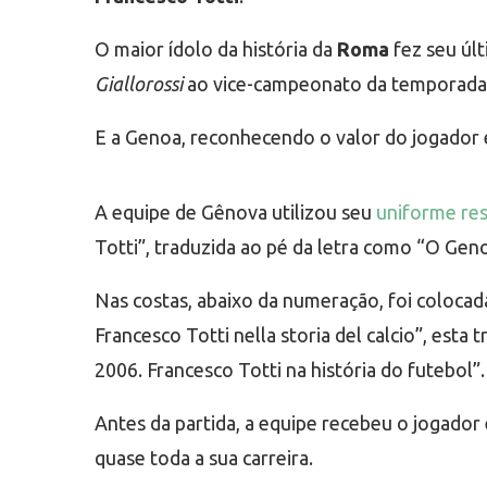
O maior ídolo da história da
Roma
fez seu últ
Giallorossi
ao vice-campeonato da temporada 2
E a Genoa, reconhecendo o valor do jogador e
A equipe de Gênova utilizou seu
uniforme re
Totti”, traduzida ao pé da letra como “O Gen
Nas costas, abaixo da numeração, foi colocad
Francesco Totti nella storia del calcio”, es
2006. Francesco Totti na história do futebol”.
Antes da partida, a equipe recebeu o jogador
quase toda a sua carreira.