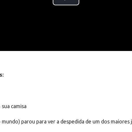
s:
z o mundo) parou para ver a despedida de um dos maiores