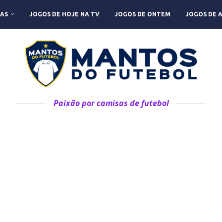
AS
JOGOS DE HOJE NA TV
JOGOS DE ONTEM
JOGOS DE 
Paixão por camisas de futebol