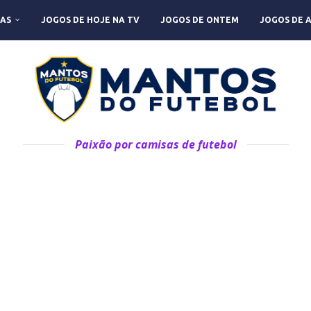
AS
JOGOS DE HOJE NA TV
JOGOS DE ONTEM
JOGOS DE 
Paixão por camisas de futebol