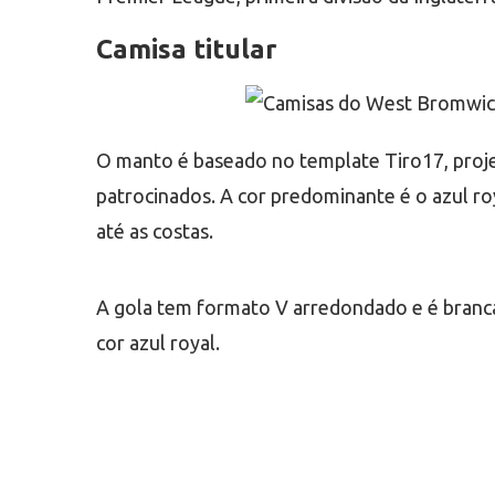
Camisa titular
O manto é baseado no template Tiro17, proje
patrocinados. A cor predominante é o azul roy
até as costas.
A gola tem formato V arredondado e é branca, 
cor azul royal.