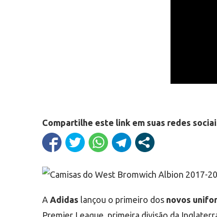
Compartilhe este link em suas redes sociai
A
Adidas
lançou o primeiro dos
novos unifo
Premier League, primeira divisão da Inglaterr