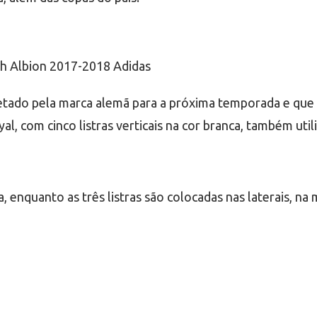
tado pela marca alemã para a próxima temporada e que d
al, com cinco listras verticais na cor branca, também uti
enquanto as três listras são colocadas nas laterais, na m