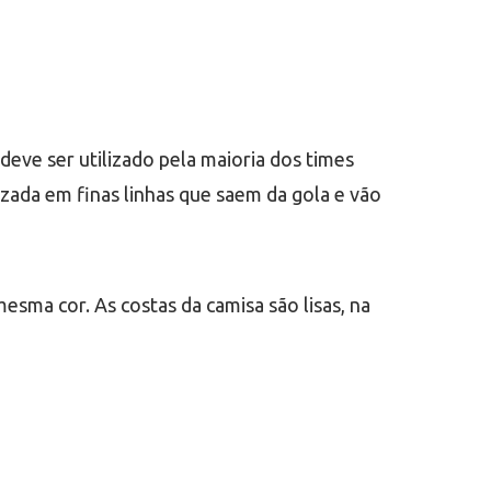
eve ser utilizado pela maioria dos times
lizada em finas linhas que saem da gola e vão
esma cor. As costas da camisa são lisas, na