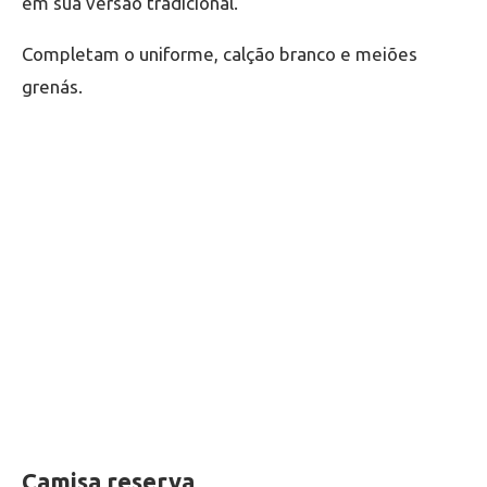
em sua versão tradicional.
Completam o uniforme, calção branco e meiões
grenás.
Camisa reserva