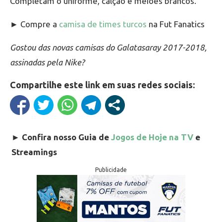
Completam o uniforme, calção e meiões brancos.
► Compre a
camisa de times turcos
na Fut Fanatics
Gostou das novas camisas do Galatasaray 2017-2018,
assinadas pela Nike?
Compartilhe este link em suas redes sociais:
►
Confira nosso Guia de
Jogos de Hoje na TV
e
Streamings
Publicidade