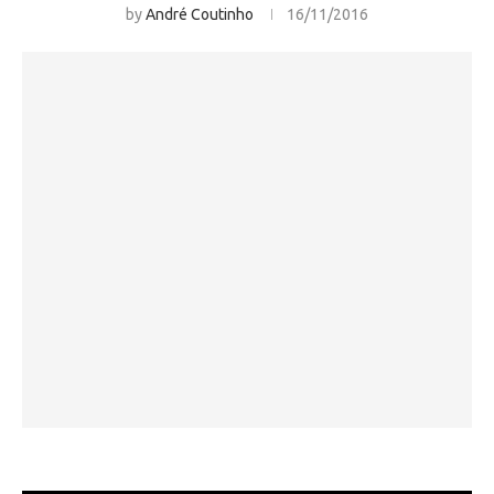
by
André Coutinho
16/11/2016