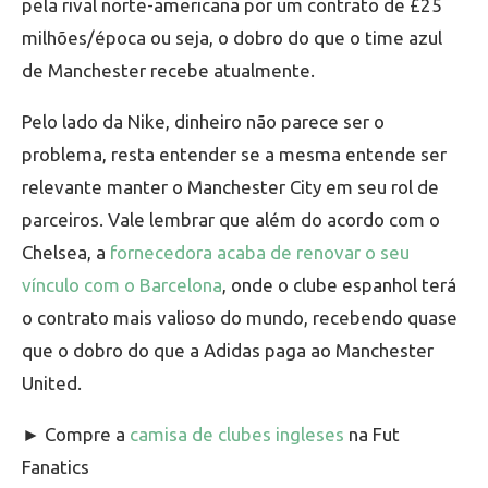
pela rival norte-americana por um contrato de £25
milhões/época ou seja, o dobro do que o time azul
de Manchester recebe atualmente.
Pelo lado da Nike, dinheiro não parece ser o
problema, resta entender se a mesma entende ser
relevante manter o Manchester City em seu rol de
parceiros. Vale lembrar que além do acordo com o
Chelsea, a
fornecedora acaba de renovar o seu
vínculo com o Barcelona
, onde o clube espanhol terá
o contrato mais valioso do mundo, recebendo quase
que o dobro do que a Adidas paga ao Manchester
United.
► Compre a
camisa de clubes ingleses
na Fut
Fanatics