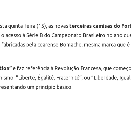
ta quinta-feira (15), as novas
terceiras camisas do For
 o acesso à Série B do Campeonato Brasileiro no ano que
ão fabricadas pela cearense Bomache, mesma marca que é
tion”
e faz referência à Revolução Francesa, que começ
nismo: “Liberté, Égalité, Fraternité”, ou “Liberdade, Igua
resentando um princípio básico.