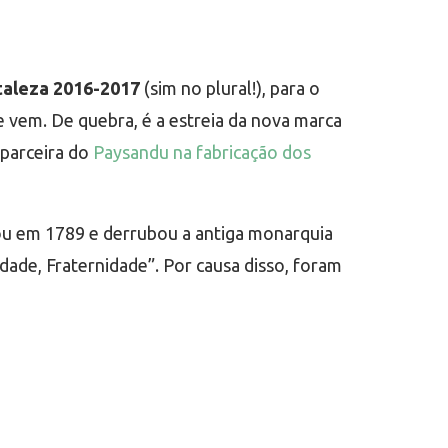
taleza 2016-2017
(sim no plural!), para o
 vem. De quebra, é a estreia da nova marca
 parceira do
Paysandu na fabricação dos
ou em 1789 e derrubou a antiga monarquia
ldade, Fraternidade”. Por causa disso, foram