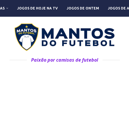
AS
JOGOS DE HOJE NA TV
JOGOS DE ONTEM
JOGOS DE 
Paixão por camisas de futebol