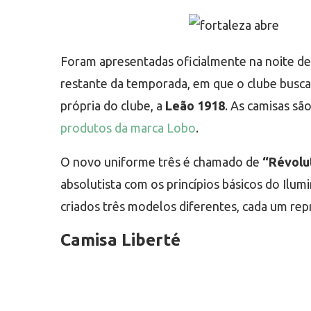
Foram apresentadas oficialmente na noite des
restante da temporada, em que o clube busca
própria do clube, a
Leão 1918
. As camisas s
produtos da marca Lobo
.
O novo uniforme três é chamado de
“Révolu
absolutista com os princípios básicos do Ilumi
criados três modelos diferentes, cada um rep
Camisa Liberté