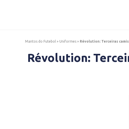
Mantos do Futebol
»
Uniformes
»
Révolution: Terceiras camis
Révolution: Tercei