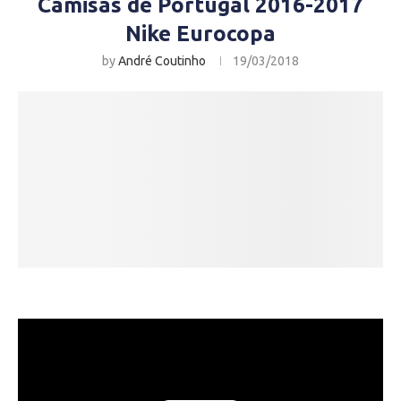
Camisas de Portugal 2016-2017
Nike Eurocopa
by
André Coutinho
19/03/2018