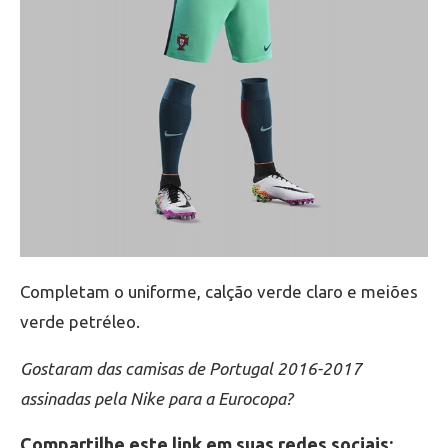
Completam o uniforme, calção verde claro e meiões
verde petréleo.
Gostaram das camisas de Portugal 2016-2017
assinadas pela Nike para a Eurocopa?
Compartilhe este link em suas redes sociais: